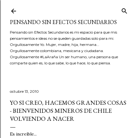
Ir al contenido principal
PENSANDO SIN EFECTOS SECUNDARIOS
Pensando sin Efectos Secundarios es mi espacio para que mis
pensamientos e ideas no se queden guardadas solo para mi.
Orgullosamente Yo. Mujer, madre, hija, hermana...
Orgullosamente colombiana, mexicana y ciudadana.
Orgullosamente #LaAraña Un ser humano, una persona que
comparte quien es, lo que sabe, lo que hace, lo que piensa.
octubre 13, 2010
YO SI CREO, HACEMOS GRANDES COSAS
- BIENVENIDOS MINEROS DE CHILE
VOLVIENDO A NACER
Es increíble...