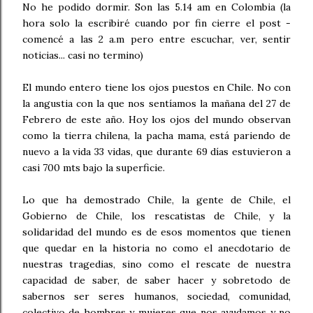
No he podido dormir. Son las 5.14 am en Colombia (la
hora solo la escribiré cuando por fin cierre el post -
comencé a las 2 a.m pero entre escuchar, ver, sentir
noticias... casi no termino)
El mundo entero tiene los ojos puestos en Chile. No con
la angustia con la que nos sentíamos la mañana del 27 de
Febrero de este año. Hoy los ojos del mundo observan
como la tierra chilena, la pacha mama, está pariendo de
nuevo a la vida 33 vidas, que durante 69 días estuvieron a
casi 700 mts bajo la superficie.
Lo que ha demostrado Chile, la gente de Chile, el
Gobierno de Chile, los rescatistas de Chile, y la
solidaridad del mundo es de esos momentos que tienen
que quedar en la historia no como el anecdotario de
nuestras tragedias, sino como el rescate de nuestra
capacidad de saber, de saber hacer y sobretodo de
sabernos ser seres humanos, sociedad, comunidad,
colectivo de hombres y mujeres que nos ayudamos y no