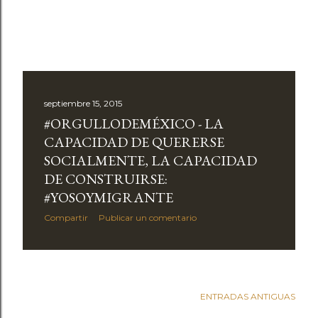
septiembre 15, 2015
#ORGULLODEMÉXICO - LA
CAPACIDAD DE QUERERSE
SOCIALMENTE, LA CAPACIDAD
DE CONSTRUIRSE:
#YOSOYMIGRANTE
Compartir
Publicar un comentario
ENTRADAS ANTIGUAS