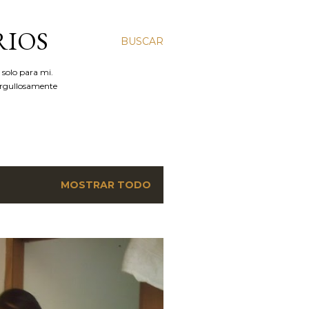
RIOS
BUSCAR
 solo para mi.
Orgullosamente
MOSTRAR TODO