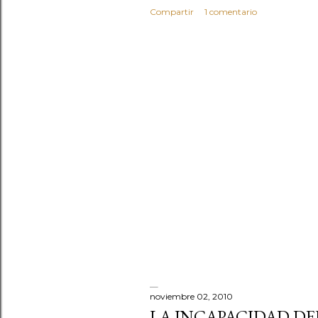
Compartir
1 comentario
noviembre 02, 2010
LA INCAPACIDAD DE