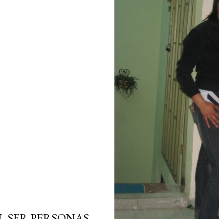
L SER PERSONAS