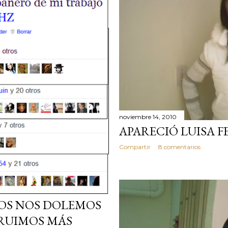
noviembre 14, 2010
APARECIÓ LUISA 
Compartir
8 comentarios
OS NOS DOLEMOS
RUIMOS MÁS