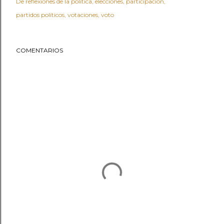
De reflexiones de la política
elecciones
participación
partidos políticos
votaciones
voto
COMENTARIOS