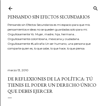
Ir al contenido principal
PENSANDO SIN EFECTOS SECUNDARIOS
Pensando sin Efectos Secundarios es mi espacio para que mis
pensamientos e ideas no se queden guardadas solo para mi.
Orgullosamente Yo. Mujer, madre, hija, hermana...
Orgullosamente colombiana, mexicana y ciudadana.
Orgullosamente #LaAraña Un ser humano, una persona que
comparte quien es, lo que sabe, lo que hace, lo que piensa.
marzo 13, 2010
DE REFLEXIONES DE LA POLÍTICA: TÚ
TIENES EL PODER UN DERECHO ÚNICO
QUE DEBES EJERCER