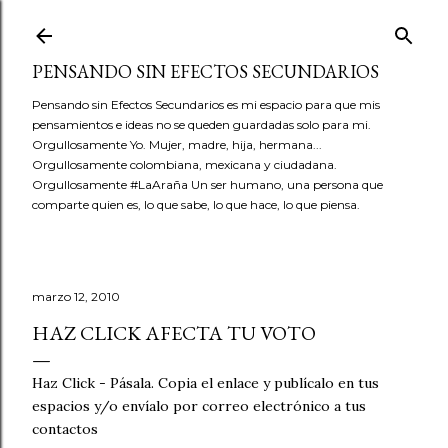
Ir al contenido principal
PENSANDO SIN EFECTOS SECUNDARIOS
Pensando sin Efectos Secundarios es mi espacio para que mis
pensamientos e ideas no se queden guardadas solo para mi.
Orgullosamente Yo. Mujer, madre, hija, hermana...
Orgullosamente colombiana, mexicana y ciudadana.
Orgullosamente #LaAraña Un ser humano, una persona que
comparte quien es, lo que sabe, lo que hace, lo que piensa.
marzo 12, 2010
HAZ CLICK AFECTA TU VOTO
Haz Click - Pásala. Copia el enlace y publícalo en tus
espacios y/o envíalo por correo electrónico a tus
contactos