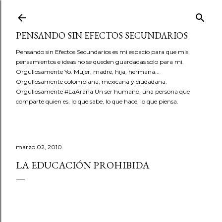
Ir al contenido principal
PENSANDO SIN EFECTOS SECUNDARIOS
Pensando sin Efectos Secundarios es mi espacio para que mis
pensamientos e ideas no se queden guardadas solo para mi.
Orgullosamente Yo. Mujer, madre, hija, hermana...
Orgullosamente colombiana, mexicana y ciudadana.
Orgullosamente #LaAraña Un ser humano, una persona que
comparte quien es, lo que sabe, lo que hace, lo que piensa.
marzo 02, 2010
LA EDUCACIÓN PROHIBIDA