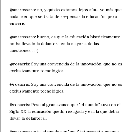
@anarossaro: no, y quizás estamos lejos aún... yo más que
nada creo que se trata de re-pensar la educación, pero
en serio!
@anarossaro: bueno, es que la educación históricamente
no ha llevado la delantera en la mayoría de las
cuestiones... : (
@rosacris: Soy una convencida de la innovación, que no es
exclusivamente tecnológica.
@rosacris: Soy una convencida de la innovación, que no es
exclusivamente tecnológica.
@rosacris: Pese al gran avance que "el mundo" tuvo en el
Siglo XX la educación quedó rezagada y era la que debía
llevar la delantera...
@anarossaro: je! si puede ser "muy" interesante, aunque