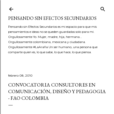
Ir al contenido principal
PENSANDO SIN EFECTOS SECUNDARIOS
Pensando sin Efectos Secundarios es mi espacio para que mis
pensamientos e ideas no se queden guardadas solo para mi.
Orgullosamente Yo. Mujer, madre, hija, hermana...
Orgullosamente colombiana, mexicana y ciudadana.
Orgullosamente #LaAraña Un ser humano, una persona que
comparte quien es, lo que sabe, lo que hace, lo que piensa.
febrero 08, 2010
CONVOCATORIA CONSULTORES EN
COMUNICACIÓN, DISEÑO Y PEDAGOGIA
- FAO COLOMBIA