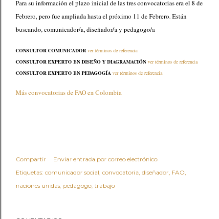
Para su información el plazo inicial de las tres convocatorias era el 8 de
Febrero, pero fue ampliada hasta el próximo 11 de Febrero. Están
buscando, comunicador/a, diseñador/a y pedagogo/a
CONSULTOR COMUNICADOR
ver términos de referencia
CONSULTOR EXPERTO EN DISEÑO Y DIAGRAMACIÓN
ver términos de referencia
CONSULTOR EXPERTO EN PEDAGOGÍA
ver términos de referencia
Más convocatorias de FAO en Colombia
Compartir
Enviar entrada por correo electrónico
Etiquetas:
comunicador social
convocatoria
diseñador
FAO
naciones unidas
pedagogo
trabajo