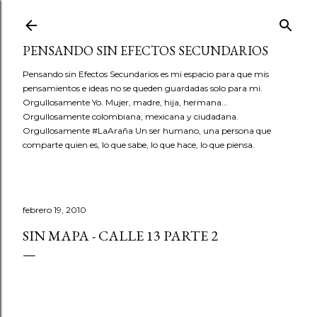
Ir al contenido principal
PENSANDO SIN EFECTOS SECUNDARIOS
Pensando sin Efectos Secundarios es mi espacio para que mis
pensamientos e ideas no se queden guardadas solo para mi.
Orgullosamente Yo. Mujer, madre, hija, hermana...
Orgullosamente colombiana, mexicana y ciudadana.
Orgullosamente #LaAraña Un ser humano, una persona que
comparte quien es, lo que sabe, lo que hace, lo que piensa.
febrero 19, 2010
SIN MAPA - CALLE 13 PARTE 2