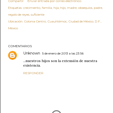
Compartir
Enviar entrada por correo electrónico
Etiquetas:
crecimiento
familia
hija
hijo
madre
obsequios
padre
regalo de reyes
suficiente
Ubicación:
Colonia Centro, Cuauhtémoc, Ciudad de México, D.F.,
México
COMENTARIOS
Unknown
5 de enero de 2013 a las 23:56
...nuestros hijos son la extensión de nuestra
existencia.
RESPONDER