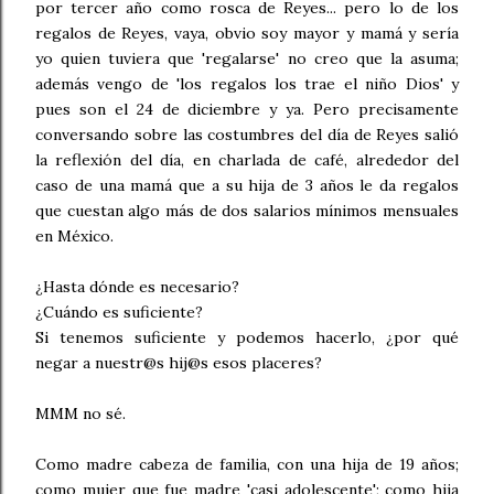
por tercer año como rosca de Reyes... pero lo de los
regalos de Reyes, vaya, obvio soy mayor y mamá y sería
yo quien tuviera que 'regalarse' no creo que la asuma;
además vengo de 'los regalos los trae el niño Dios' y
pues son el 24 de diciembre y ya. Pero precisamente
conversando sobre las costumbres del día de Reyes salió
la reflexión del día, en charlada de café, alrededor del
caso de una mamá que a su hija de 3 años le da regalos
que cuestan algo más de dos salarios mínimos mensuales
en México.
¿Hasta dónde es necesario?
¿Cuándo es suficiente?
Si tenemos suficiente y podemos hacerlo, ¿por qué
negar a nuestr@s hij@s esos placeres?
MMM no sé.
Como madre cabeza de familia, con una hija de 19 años;
como mujer que fue madre 'casi adolescente'; como hija