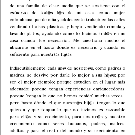
de una familia de clase media que se sostiene con el
esfuerzo de tod@s l@s de mi casa; como mujer
colombiana que de niña y adolescente trabajó en las calles
vendiendo bolsas plásticas y luego vendiendo comida y
lavando platos, ayudando como lo hicimos tod@s en mi
casa cuando fue necesario... Me cuestiona mucho el
ubicarme en el hasta dónde es necesario y cuándo es
suficiente para nuestr@s hij@s.
Indiscutiblemente, cada un@ de nosotr@s, como padres o
madres, se desvive por darle lo mejor a sus hij@s; por
ser el mejor ejemplo; porque estudien en el lugar más
adecuado; porque tengan experiencias enriquecedoras;
porque 'tengan lo que no hemos tenido' muchas veces...
pero hasta dónde el que nuestr@s hij@s tengan lo que
quieren y que tengan lo que no tuvimos es razonable
para ell@s y su crecimiento, para nosotr@s y nuestro
crecimiento como seres humanos, padres, madres,
adultos y para el resto del mundo y su crecimiento en