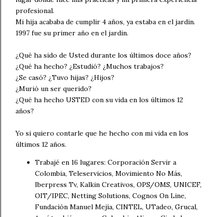
profesional.
Mi hija acababa de cumplir 4 años, ya estaba en el jardin.
1997 fue su primer año en el jardin.
¿Qué ha sido de Usted durante los últimos doce años?
¿Qué ha hecho? ¿Estudió? ¿Muchos trabajos?
¿Se casó? ¿Tuvo hijas? ¿Hijos?
¿Murió un ser querido?
¿Qué ha hecho USTED con su vida en los últimos 12
años?
Yo si quiero contarle que he hecho con mi vida en los
últimos 12 años.
Trabajé en 16 lugares: Corporación Servir a
Colombia, Teleservicios, Movimiento No Más,
Iberpress Tv, Kalkin Creativos, OPS/OMS, UNICEF,
OIT/IPEC, Netting Solutions, Cognos On Line,
Fundación Manuel Mejía, CINTEL, UTadeo, Grucal,