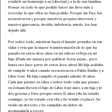
rendirle un homenaje a su Libertad y a la de sus familias.
Pensar en todo lo que podido hacer me lleva más a
recordar lo que ellos no han podido. Porque las Farc los
secuestraron y porque nuestros propios intereses y
nuestra ignorancia, decidia, indolencia, miedo, los han
dejado allá.
Por sobre todo, mientras hacia el listado pensaba en sus
vidas y veía que la mayor transformación de lo que ha
pasado en estos doce años en mi vida se refleja en mi
hija. (Paula me matará por publicar fotos suyas... pero
hasta eso hace parte de estos doce años) Mi hija acababa
de cumplir 4 años cuando secuestraron a Pablo Emilio y a
Libio José. Mi hija cumplió el pasado sábado 16 años.
Cada que pienso en ellos y sobre todo cada que pienso
en Johann Steven el hijo de Libio José miro a mi hija y le
doy gracias a Dios porque estos 12 años ella ha estado
conmigo, yo he estado con ella y he tenido el placer, he
vivido mi derecho y he cumplido mi deber de
acompañarla a crecer.