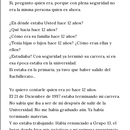
Si, pregunto quien era, porque con plena seguridad no
era la misma persona quien es ahora.
¿En dónde estaba Usted hace 12 años?
¿Qué hacia hace 12 años?
¿Cómo era su familia hace 12 años?
¿Tenía hijas o hijos hace 12 años? ¿Cómo eran ellas y
ellos?
¿Estudiaba? Con seguridad ya terminó su carrera, si en
esa época estaba en la universidad.
Si estaba en la primaria, ya tuvo que haber salido del
Bachillerato...
Yo quiero contarle quien era yo hace 12 años.
El 21 de Diciembre de 1997 estaba terminando mi carrera.
No sabía que iba a ser de mí después de salir de la
Universidad. No me había graduado aún. Ya había
terminado materias.
Y no estaba trabajando. Había renunciado a Grupo 13, el
lugar donde hice mis prácticas y mi primera experiencia