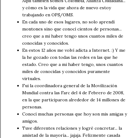
Aquí también somos Colombia, Alianza Ciudadana...
y cómo es la vida que ahora de nuevo estoy
trabajando en OPS/OMS.
En cada uno de esos lugares, no solo aprendí
montones sino que conocí cientos de personas...
creo que a mi haber tengo unos cuantos miles de
conocidas y conocidos.
En estos 12 años me volví adicta a Internet. :) Y me
la he gozado con todas las redes en las que he
estado. Creo que a mi haber tengo, unos cuantos
miles de conocidas y conocidos puramente
virtuales.
Fui la coordinadora general de la Movilización
Mundial contra las Farc del 4 de Febrero de 2008,
en la que participaron alrededor de 14 millones de
personas.
Conocí muchas personas que hoy son mis amigas y
amigos.
Tuve diferentes relaciones y logré concretar... la
amistad de la mayoría... jajaja. Felizmente casada