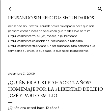
Ir al contenido principal
PENSANDO SIN EFECTOS SECUNDARIOS
Pensando sin Efectos Secundarios es mi espacio para que mis
pensamientos e ideas no se queden guardadas solo para mi.
Orgullosamente Yo. Mujer, madre, hija, hermana...
Orgullosamente colombiana, mexicana y ciudadana.
Orgullosamente #LaAraña Un ser humano, una persona que
comparte quien es, lo que sabe, lo que hace, lo que piensa.
diciembre 21, 2009
¿QUIÉN ERA USTED HACE 12 AÑOS?
HOMENAJE POR LA #LIBERTAD DE LIBIO
JOSÉ Y PABLO EMILIO
¿Quién era usted hace 12 años?