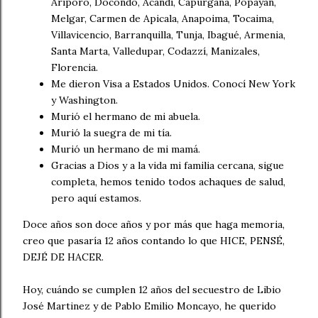
Ariporo, Docondó, Acandí, Capurganá, Popayán,
Melgar, Carmen de Apicala, Anapoima, Tocaima,
Villavicencio, Barranquilla, Tunja, Ibagué, Armenia,
Santa Marta, Valledupar, Codazzí, Manizales,
Florencia.
Me dieron Visa a Estados Unidos. Conocí New York
y Washington.
Murió el hermano de mi abuela.
Murió la suegra de mi tía.
Murió un hermano de mi mamá.
Gracias a Dios y a la vida mi familia cercana, sigue
completa, hemos tenido todos achaques de salud,
pero aquí estamos.
Doce años son doce años y por más que haga memoria,
creo que pasaría 12 años contando lo que HICE, PENSÉ,
DEJÉ DE HACER.
Hoy, cuándo se cumplen 12 años del secuestro de Libio
José Martinez y de Pablo Emilio Moncayo, he querido