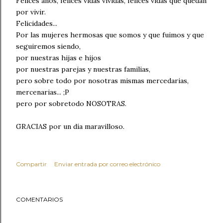
Felices años, felices vidas vividas, felices vidas que quedan
por vivir.
Felicidades...
Por las mujeres hermosas que somos y que fuimos y que
seguiremos siendo,
por nuestras hijas e hijos
por nuestras parejas y nuestras familias,
pero sobre todo por nosotras mismas mercedarias,
mercenarias... ;P
pero por sobretodo NOSOTRAS.
GRACIAS por un día maravilloso.
Compartir
Enviar entrada por correo electrónico
COMENTARIOS