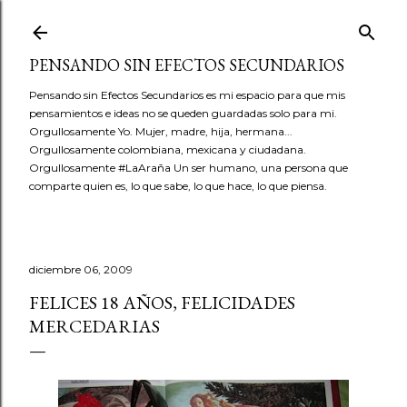
Ir al contenido principal
PENSANDO SIN EFECTOS SECUNDARIOS
Pensando sin Efectos Secundarios es mi espacio para que mis
pensamientos e ideas no se queden guardadas solo para mi.
Orgullosamente Yo. Mujer, madre, hija, hermana...
Orgullosamente colombiana, mexicana y ciudadana.
Orgullosamente #LaAraña Un ser humano, una persona que
comparte quien es, lo que sabe, lo que hace, lo que piensa.
diciembre 06, 2009
FELICES 18 AÑOS, FELICIDADES
MERCEDARIAS