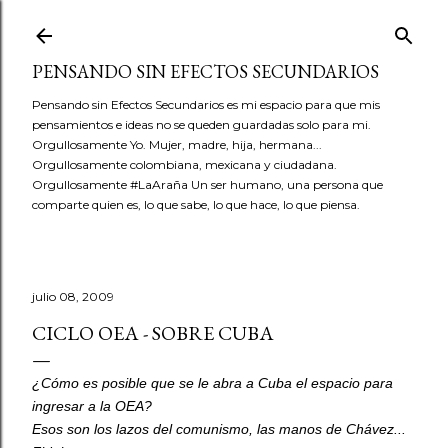
Ir al contenido principal
PENSANDO SIN EFECTOS SECUNDARIOS
Pensando sin Efectos Secundarios es mi espacio para que mis
pensamientos e ideas no se queden guardadas solo para mi.
Orgullosamente Yo. Mujer, madre, hija, hermana...
Orgullosamente colombiana, mexicana y ciudadana.
Orgullosamente #LaAraña Un ser humano, una persona que
comparte quien es, lo que sabe, lo que hace, lo que piensa.
julio 08, 2009
CICLO OEA - SOBRE CUBA
¿Cómo es posible que se le abra a Cuba el espacio para
ingresar a la OEA?
Esos son los lazos del comunismo, las manos de Chávez...