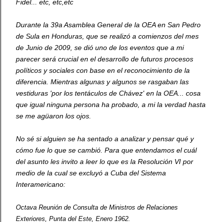
Fidel... etc, etc,etc
Durante la 39a Asamblea General de la OEA en San Pedro
de Sula en Honduras, que se realizó a comienzos del mes
de Junio de 2009, se dió uno de los eventos que a mi
parecer será crucial en el desarrollo de futuros procesos
políticos y sociales con base en el reconocimiento de la
diferencia. Mientras algunas y algunos se rasgaban las
vestiduras 'por los tentáculos de Chávez' en la OEA... cosa
que igual ninguna persona ha probado, a mi la verdad hasta
se me agüaron los ojos.
No sé si alguien se ha sentado a analizar y pensar qué y
cómo fue lo que se cambió. Para que entendamos el cuál
del asunto les invito a leer lo que es la Resolución VI por
medio de la cual se excluyó a Cuba del Sistema
Interamericano:
Octava Reunión de Consulta de Ministros de Relaciones
Exteriores, Punta del Este, Enero 1962.