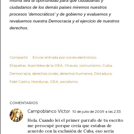
misma sea la oportunidad para que ciudadanas y
ciudadanos de los demás paises miremos nuestros
procesos 'democráticos' y de gobierno y evaluemos y
revaluemos nuestra Democracia y el ejercicio de nuestros
derechos.
Compartir
Enviar entrada por correo electrónico
Etiquetas:
Asamblea de la OEA
Chavez
comunismo
Cuba
Democracia
derechos civiles
derechos humanos
Dictadura
Fidel Castro
Honduras
OEA
socialismo
COMENTARIOS
Campoblanco Víctor
10 de julio de 2009 a las 2:33
Hola. Cuando leí el primer parrafo de tu escrito
me preocupé porque creía que estabas de
acuerdo con la exclusión de Cuba, eso sería