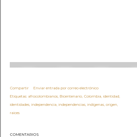
Compartir
Enviar entrada por correo electrónico
Etiquetas:
afrocolombianos
Bicentenario
Colombia
identidad
identidades
independencia
independencias
indígenas
origen
raices
COMENTARIOS