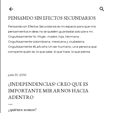
Ir al contenido principal
PENSANDO SIN EFECTOS SECUNDARIOS
Pensando sin Efectos Secundarios es mi espacio para que mis
pensamientos e ideas no se queden guardadas solo para mi.
Orgullosamente Yo. Mujer, madre, hija, hermana...
Orgullosamente colombiana, mexicana y ciudadana.
Orgullosamente #LaAraña Un ser humano, una persona que
comparte quien es, lo que sabe, lo que hace, lo que piensa.
julio 31, 2010
¿INDEPENDENCIAS? CREO QUE ES
IMPORTANTE MIRARNOS HACIA
ADENTRO
¿quiénes somos?