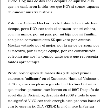
sueño. Hoy, más de dos años después de aquellos días
que me cambiaron la vida, veo que HOY si somos capaces
de cambiar nuestra historia.
Voto por Antanas Mockus... Ya lo había dicho desde hace
tiempo, pero HOY con todo el corazón, con mi cabeza,
con mis manos, por mi país, por mi hija, por mi familia...
con pleno convencimiento SÉ que voto por Antanas
Mockus votando por el mejor, por la mejor persona, por
el maestro, por el mejor equipo, por esa construcción
colectiva que nos ha tomado tanto pero que representa
tantos aprendizajes.
Profe, hoy después de tantos días y de aquel primer
encuentro 'militante' en el Encuentro Nacional Visionario
de 2007, vivo con plena seguridad un Destino Colombia
que muchas personas escribieron en el 1997. Después de
aquel día de Diciembre, después del 2008 y todo lo que
me significó VIVO con toda energía este proceso hacia el
cuarto escenario. OLA VERDE la unión hace la Fuerza: