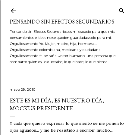
Ir al contenido principal
PENSANDO SIN EFECTOS SECUNDARIOS
Pensando sin Efectos Secundarios es mi espacio para que mis
pensamientos e ideas no se queden guardadas solo para mi.
Orgullosamente Yo. Mujer, madre, hija, hermana...
Orgullosamente colombiana, mexicana y ciudadana.
Orgullosamente #LaAraña Un ser humano, una persona que
comparte quien es, lo que sabe, lo que hace, lo que piensa.
mayo 29, 2010
ESTE ES MI DÍA, ES NUESTRO DÍA,
MOCKUS PRESIDENTE
Y cada que quiero expresar lo que siento se me ponen lo
ojos agüados... y me he resistido a escribir mucho...